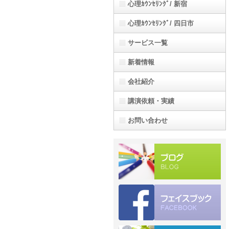
心理ｶｳﾝｾﾘﾝｸﾞ/ 新宿
心理ｶｳﾝｾﾘﾝｸﾞ/ 四日市
サービス一覧
新着情報
会社紹介
講演依頼・実績
お問い合わせ