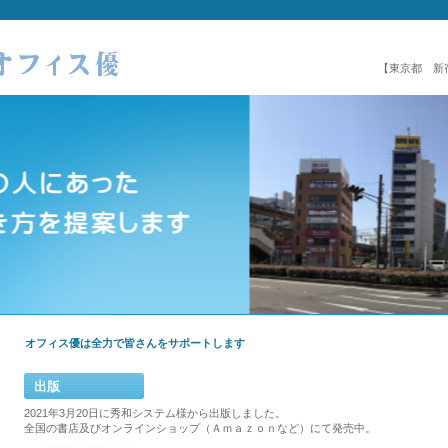
【東京都 新
オフィス優は全力で皆さんをサポートします
出版
2021年3月20日に秀和システム様から出版しました。
全国の書店及びオンラインショップ（Ａｍａｚｏｎなど）にて発売中。