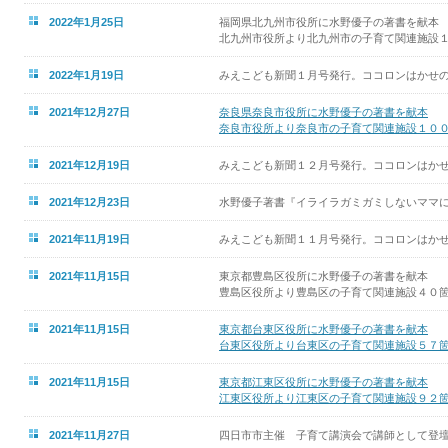
2022年1月25日
福岡県北九州市役所に水野優子の著書を献本
北九州市役所より北九州市の子育て関連施設
2022年1月19日
みえこども新聞１月号発行。ココロンはかせの
2021年12月27日
奈良県奈良市役所に水野優子の著書を献本
奈良市役所より奈良市の子育て関連施設１０
2021年12月19日
みえこども新聞１２月号発行。ココロンはかせ
2021年12月23日
水野優子著書『イライラガミガミしないママ
2021年11月19日
みえこども新聞１１月号発行。ココロンはかせ
2021年11月15日
東京都豊島区役所に水野優子の著書を献本
豊島区役所より豊島区の子育て関連施設４０
2021年11月15日
東京都台東区役所に水野優子の著書を献本
台東区役所より台東区の子育て関連施設５７
2021年11月15日
東京都江東区役所に水野優子の著書を献本
江東区役所より江東区の子育て関連施設９２
2021年11月27日
四日市市主催 子育て講演会で講師として登