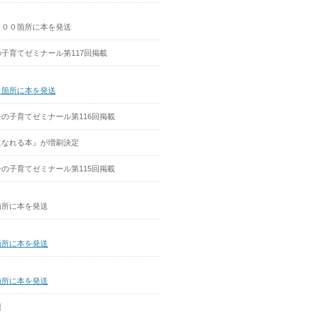
１００箇所に本を発送
子育てゼミナール第117回掲載
０箇所に本を発送
の子育てゼミナール第116回掲載
になれる本』が増刷決定
の子育てゼミナール第115回掲載
箇所に本を発送
箇所に本を発送
箇所に本を発送
壇