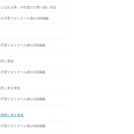
マになれる本』が生協での取り扱い決定
の子育てゼミナール第114回掲載
子育てゼミナール第113回掲載
箇所に発送
子育てゼミナール第112回掲載
箇所に本を発送
子育てゼミナール第111回掲載
２箇所に本を発送
子育てゼミナール第110回掲載