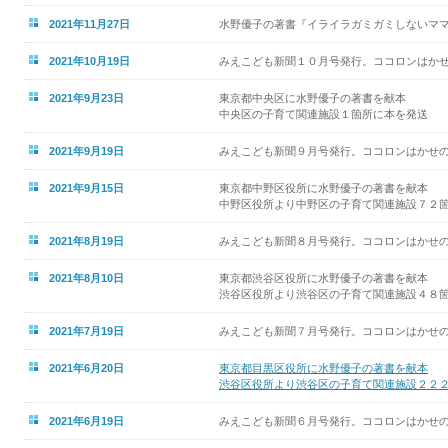
2021年11月27日
水野優子の著書『イライラガミガミしないマ
2021年10月19日
みえこども新聞１０月号発行。ココロンはかせ
2021年9月23日
東京都中央区に水野優子の著書を献本
中央区の子育て関連施設１箇所に本を発送
2021年9月19日
みえこども新聞９月号発行。ココロンはかせの
2021年9月15日
東京都中野区役所に水野優子の著書を献本
中野区役所より中野区の子育て関連施設７２
2021年8月19日
みえこども新聞８月号発行。ココロンはかせの
2021年8月10日
東京都渋谷区役所に水野優子の著書を献本
渋谷区役所より渋谷区の子育て関連施設４８
2021年7月19日
みえこども新聞７月号発行。ココロンはかせの
2021年6月20日
東京都目黒区役所に水野優子の著書を献本
渋谷区役所より渋谷区の子育て関連施設２２
2021年6月19日
みえこども新聞６月号発行。ココロンはかせの