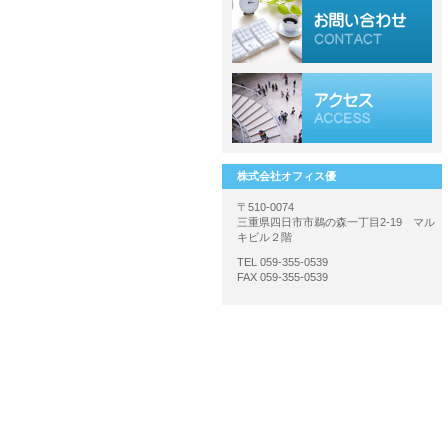
株式会社オフィス優
〒510-0074
三重県四日市市鵜の森一丁目2-19 マル
キビル２階
TEL 059-355-0539
FAX 059-355-0539