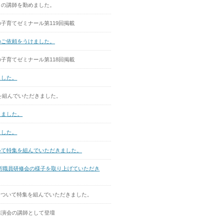
）の講師を勤めました。
子育てゼミナール第119回掲載
のご依頼をうけました。
子育てゼミナール第118回掲載
ました。
集を組んでいただきました。
きました。
ました。
いて特集を組んでいただきました。
所職員研修会の様子を取り上げていただき
について特集を組んでいただきました。
講演会の講師として登壇