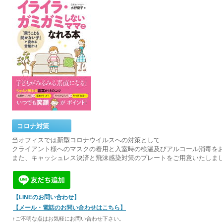
コロナ対策
当オフィスでは新型コロナウイルスへの対策として
現在
クライアント様へのマスクの着用と入室時の検温及びアルコール消毒を
また、キャッシュレス決済と飛沫感染対策のプレートをご用意いたしま
【LINEのお問い合わせ】
【メール・電話のお問い合わせはこちら】
↑ご不明な点はお気軽にお問い合わせ下さい。