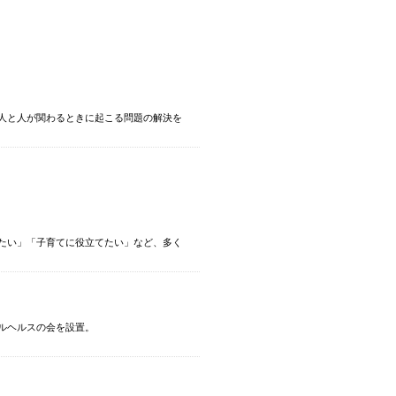
人と人が関わるときに起こる問題の解決を
たい」「子育てに役立てたい」など、多く
ルヘルスの会を設置。