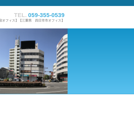
TEL.
059-355-0539
宿オフィス】【三重県 四日市市オフィス】