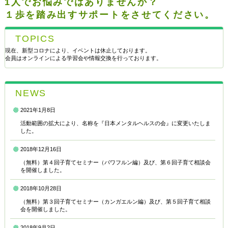
1人でお悩みではありませんか？
１歩を踏み出すサポートをさせてください。
TOPICS
現在、新型コロナにより、イベントは休止しております。
会員はオンラインによる学習会や情報交換を行っております。
NEWS
2021年1月8日
活動範囲の拡大により、名称を『日本メンタルヘルスの会』に変更いたしま
した。
2018年12月16日
（無料）第４回子育てセミナー（パワフルン編）及び、第６回子育て相談会
を開催しました。
2018年10月28日
（無料）第３回子育てセミナー（カンガエルン編）及び、第５回子育て相談
会を開催しました。
2018年9月2日